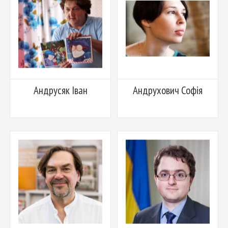
Андрусяк Іван
Андрухович Софія