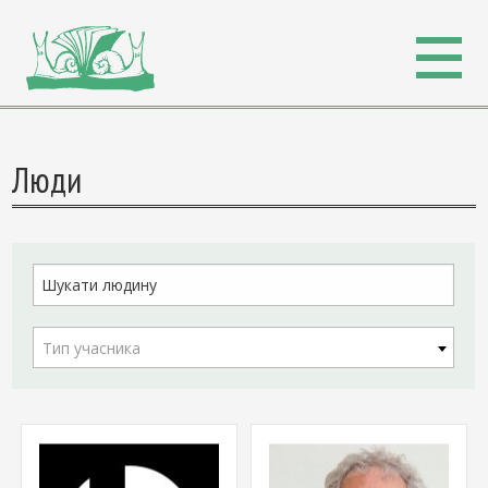
Люди
Тип учасника