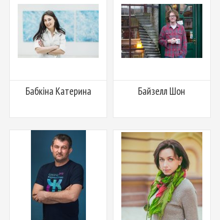
Бабкіна Катерина
Байзелл Шон