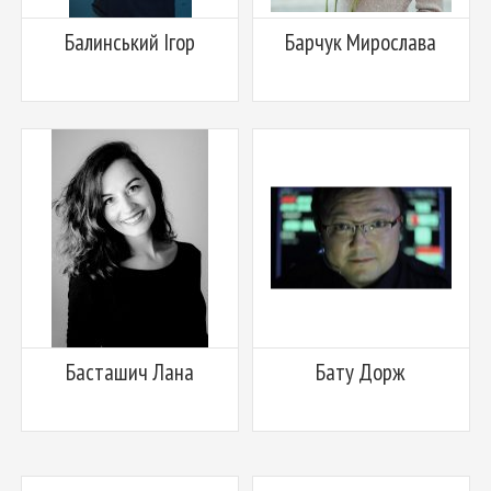
Балинський Ігор
Барчук Мирослава
Басташич Лана
Бату Дорж