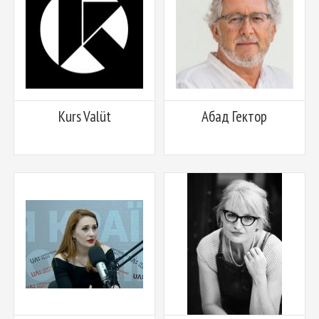
Kurs Valüt
Абад Гектор