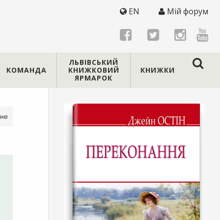
EN
Мій форум
ЛЬВІВСЬКИЙ
КОМАНДА
КНИЖКОВИЙ
КНИЖКИ
ЯРМАРОК
ане