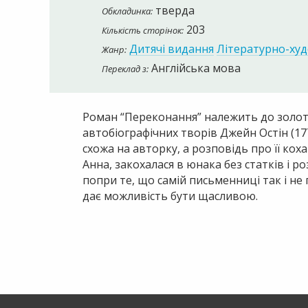
тверда
Обкладинка:
203
Кількість сторінок:
Дитячі видання
Літературно-худ
Жанр:
Англійська мова
Переклад з:
Роман “Переконання” належить до золотої
автобіографічних творів Джейн Остін (17
схожа на авторку, а розповідь про її кох
Анна, закохалася в юнака без статків і р
попри те, що самій письменниці так і не
дає можливість бути щасливою.