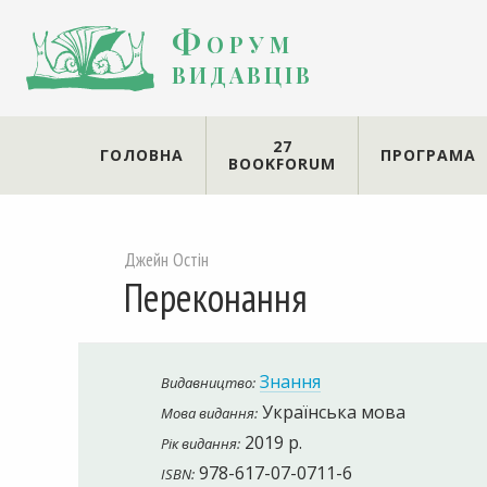
Форум
видавців
27
ГОЛОВНА
ПРОГРАМА
BOOKFORUM
Джейн Остін
Переконання
Знання
Видавництво:
Українська мова
Мова видання:
2019 р.
Рік видання:
978-617-07-0711-6
ISBN: