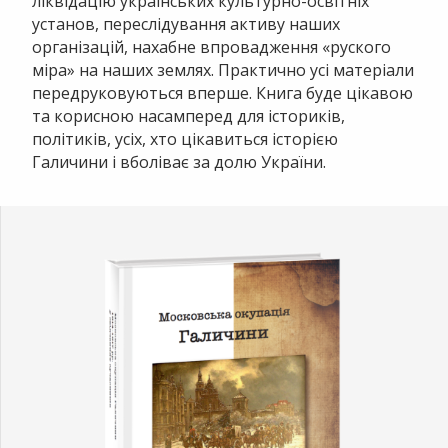
ліквідацію українських культурно-освітніх
установ, переслідування активу наших
організацій, нахабне впровадження «руского
міра» на наших землях. Практично усі матеріали
передруковуються вперше. Книга буде цікавою
та корисною насамперед для істориків,
політиків, усіх, хто цікавиться історією
Галичини і вболіває за долю України.