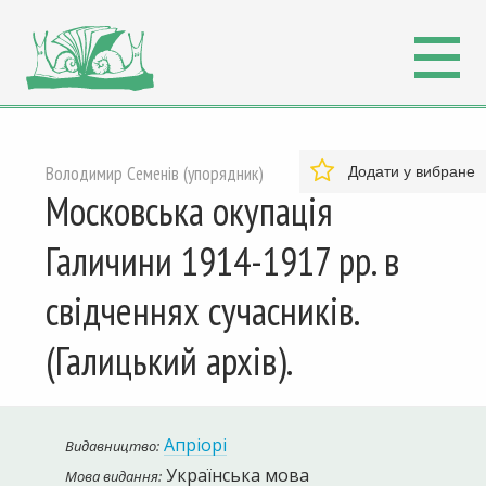
Володимир Семенів (упорядник)
Додати у вибране
Московська окупація
Галичини 1914-1917 рр. в
свідченнях сучасників.
(Галицький архів).
Апріорі
Видавництво:
Українська мова
Мова видання: