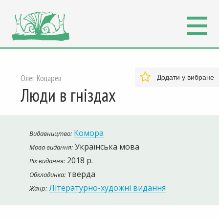
Олег Коцарев
Додати у вибране
Люди в гніздах
Комора
Видавництво:
Українська мова
Мова видання:
2018 р.
Рік видання:
тверда
Обкладинка:
Літературно-художні видання
Жанр: